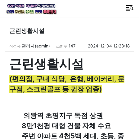
근린생활시설
관리자(admin)
147
2024-12-04 12:23:18
작성자
조회수
근린생활시설
(편의점, 구내 식당, 은행, 베이커리, 문
구점, 스크린골프 등 권장 업종)
의왕역 초평지구 독점 상권
8만1천평 대형 건물 자체 수요
주변 아파트 4천5백 세대, 초등, 중