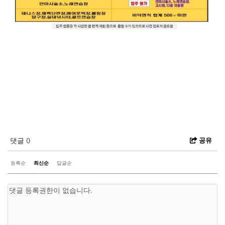
공유
댓글
0
등록순
최신순
답글순